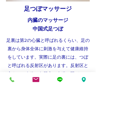
足つぼマッサージ
内臓のマッサージ
中国式足つぼ
足裏は第2の心臓と呼ばれるくらい、足の
裏から身体全体に刺激を与えて健康維持
をしています。実際に足の裏には、つぼ
と呼ばれる反射区があります。反射区と
言うのは身体の各器官や内臓に繋がって
いる末梢神経が集中している場所のこと
です。