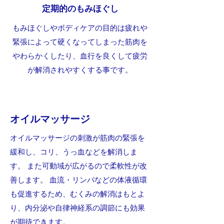
定期的のもみほぐし
もみほぐしやボディケアの目的は疲れや
緊張によって硬くなってしまった筋肉を
やわらかくしたり、血行を良くして疲労
が解消されやすくする事です。
オイルマッサージ
オイルマッサージの刺激が筋肉の緊張を
緩和し、コリ、うっ血などを解消しま
す。 また可動域が広がるので柔軟性が改
善します。 血流・リンパなどの体液循環
も促進するため、むくみの解消はもとよ
り、内分泌や自律神経系の調節にも効果
が期待できます。